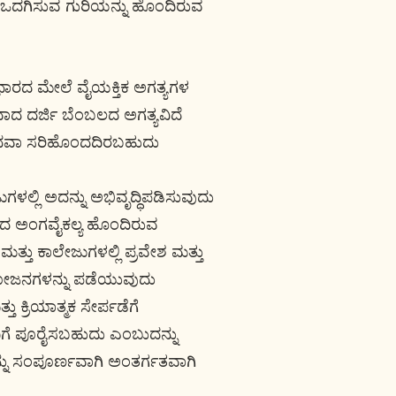
ಒದಗಿಸುವ ಗುರಿಯನ್ನು ಹೊಂದಿರುವ
 ಆಧಾರದ ಮೇಲೆ ವೈಯಕ್ತಿಕ ಅಗತ್ಯಗಳ
ವಾದ ದರ್ಜಿ ಬೆಂಬಲದ ಅಗತ್ಯವಿದೆ
ದು ಅಥವಾ ಸರಿಹೊಂದದಿರಬಹುದು
ಗಳಲ್ಲಿ ಅದನ್ನು ಅಭಿವೃದ್ಧಿಪಡಿಸುವುದು
ಿಂದ ಅಂಗವೈಕಲ್ಯ ಹೊಂದಿರುವ
ತ್ತು ಕಾಲೇಜುಗಳಲ್ಲಿ ಪ್ರವೇಶ ಮತ್ತು
್ರಯೋಜನಗಳನ್ನು ಪಡೆಯುವುದು
ು ಕ್ರಿಯಾತ್ಮಕ ಸೇರ್ಪಡೆಗೆ
ಿಗೆ ಪೂರೈಸಬಹುದು ಎಂಬುದನ್ನು
ನು ಸಂಪೂರ್ಣವಾಗಿ ಅಂತರ್ಗತವಾಗಿ