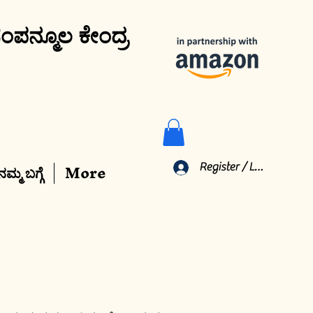
ಂಪನ್ಮೂಲ ಕೇಂದ್ರ
ನಮ್ಮ ಬಗ್ಗೆ
More
Register / Log In