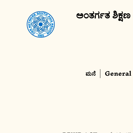
ಅಂತರ್ಗತ ಶಿಕ್ಷಣ
ಮನೆ
General