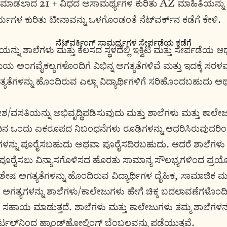
ಮಾಡಲಾದ 21 + ವಿಧದ ಅಸಾಮರ್ಥ್ಯಗಳ ಕುರಿತು AZ ಮಾಹಿತಿಯನ್ನು 
್ಯಗಳ ಕುರಿತು ಟೀನಾವನ್ನು ಒಳಗೊಂಡಂತೆ ನೆಟ್‌ವರ್ಕ್‌ನ ಕಡೆಗೆ ಕೇಳಿ.
ನೆಟ್‌ವರ್ಕಿಂಗ್ ಸಾಮರ್ಥ್ಯಗಳ ಸೇರ್ಪಡೆಯ ಕಡೆಗೆ
ಯನ್ನು ಶಾಲೆಗಳು ಮತ್ತು ಕೆಲಸದ ಸ್ಥಳದಲ್ಲಿ ಇಕ್ವಿಟಿ ಮತ್ತು ಸೇರ್ಪಡೆಯ
 ಅಂಗವೈಕಲ್ಯಗಳೊಂದಿಗೆ ವಿಭಿನ್ನ ಅಗತ್ಯತೆಗಳಿವೆ ಮತ್ತು ಇದಕ್ಕೆ ಸರಳ
ಗತ್ಯತೆಗಳನ್ನು ಹೊಂದಿರುವ ಎಲ್ಲಾ ವಿದ್ಯಾರ್ಥಿಗಳಿಗೆ ಸರಿಹೊಂದಬಹು
ಶ/ವಸತಿಯನ್ನು ಅಭಿವೃದ್ಧಿಪಡಿಸುವುದು ಮತ್ತು ಶಾಲೆಗಳು ಮತ್ತು ಕಾಲೇಜು
ಿಂದಿನ ಒಂದು ಏಕರೂಪದ ನಿಬಂಧನೆಗಳು ರೂಢಿಗಳನ್ನು ಆಧರಿಸಿರುವುದರ
ಗತ್ಯಗಳನ್ನು ಪೂರೈಸಬಹುದು ಅಥವಾ ಪೂರೈಸದಿರಬಹುದು. ಆದರೆ ಶಾಲೆಗಳು ಮ
್ನು ಪೂರೈಸಲು ವಿನ್ಯಾಸಗೊಳಿಸದ ಹೊರತು ಸಾಮಾನ್ಯ ಸೌಲಭ್ಯಗಳಿಂದ ಪ
ಿಶೇಷ ಅಗತ್ಯತೆಗಳನ್ನು ಹೊಂದಿರುವ ವಿದ್ಯಾರ್ಥಿಗಳ ದೈಹಿಕ, ಸಾಮಾಜಿಕ ಮತ್ತ
ಗತ್ಯಗಳನ್ನು ಶಾಲೆಗಳು/ಕಾಲೇಜುಗಳು ಹೇಗೆ ಚಿಕ್ಕ ಬದಲಾವಣೆಗಳೊಂದ
ಾಯ ಮಾಡುತ್ತದೆ. ಶಾಲೆಗಳು ಮತ್ತು ಕಾಲೇಜುಗಳು ತಮ್ಮ ಶಾಲೆಗಳನ್
್‌ನಿಂದ ಹ್ಯಾಂಡ್‌ಹೋಲ್ಡಿಂಗ್ ಬೆಂಬಲವನ್ನು ಪಡೆಯುತ್ತವೆ.