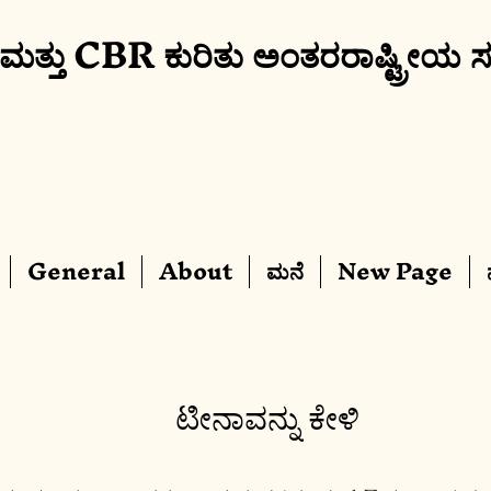
 ಮತ್ತು CBR ಕುರಿತು ಅಂತರರಾಷ್ಟ್ರೀಯ ಸ
General
About
ಮನೆ
New Page
ಟೀನಾವನ್ನು ಕೇಳಿ