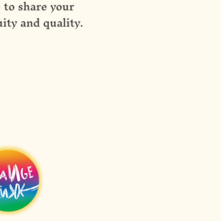
 to share your
ity and quality.