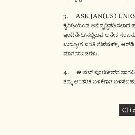
3. ASK JAN(US) UNESCO ಮ
ಕೈಪಿಡಿಯಿಂದ ಅಭಿವೃದ್ಧಿಪಡಿಸಲಾದ 
ಇಂಟರ್ನೆಟ್‌ನಲ್ಲಿರುವ ಅನೇಕ ಸಂಪನ್ಮ
ಉದ್ಯೋಗ ವಸತಿ ನೆಟ್‌ವರ್ಕ್, ಆರ್‌
ಮಾರ್ಗಸೂಚಿಗಳು.
4. ಈ ವೆಬ್ ಪೋರ್ಟಲ್‌ನ ಭಾಗವಿಲ್
ತಮ್ಮ ಆಂತರಿಕ ಬಳಕೆಗಾಗಿ ಬಳಸಬಹು
Cli