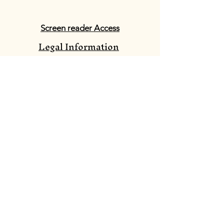
Screen reader Access
Legal Information
In Association With: