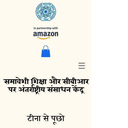
समावेशी शिक्षा और सीबीआर
पर अंतर्राष्ट्रीय संसाधन केंद्र
टीना से पूछो