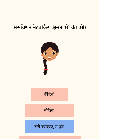
समावेशन नेटवर्किंग क्षमताओं की ओर
वीडियो
नीतियों
श्री बसव्रजु से पूछें